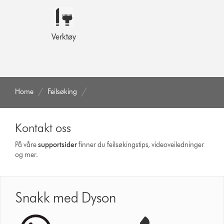
Verktøy
Home
Feilsøking
Kontakt oss
På våre
supportsider
finner du feilsøkingstips, videoveiledninger
og mer.
Snakk med Dyson