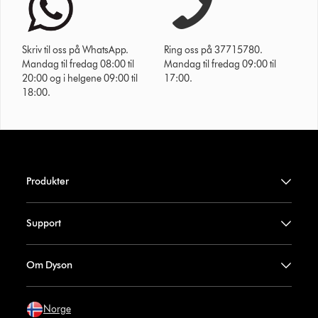
Skriv til oss på WhatsApp.
Ring oss på 37715780.
Mandag til fredag 08:00 til
Mandag til fredag 09:00 til
20:00 og i helgene 09:00 til
17:00.
18:00.
Produkter
Support
Om Dyson
Norge