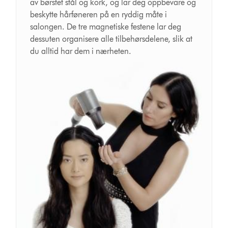
av børstet stål og kork, og lar deg oppbevare og
beskytte hårføneren på en ryddig måte i
salongen. De tre magnetiske festene lar deg
dessuten organisere alle tilbehørsdelene, slik at
du alltid har dem i nærheten.