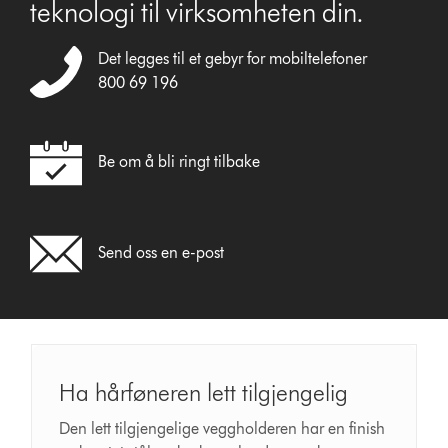
teknologi til virksomheten din.
Det legges til et gebyr for mobiltelefoner
800 69 196
Be om å bli ringt tilbake
Send oss en e-post
Ha hårføneren lett tilgjengelig
Den lett tilgjengelige veggholderen har en finish