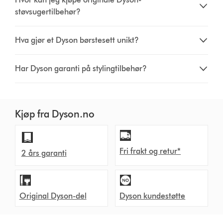
støvsugertilbehør?
Hva gjør et Dyson børstesett unikt?
Har Dyson garanti på stylingtilbehør?
Kjøp fra Dyson.no
Fri frakt og retur*
2 års garanti
Original Dyson-del
Dyson kundestøtte