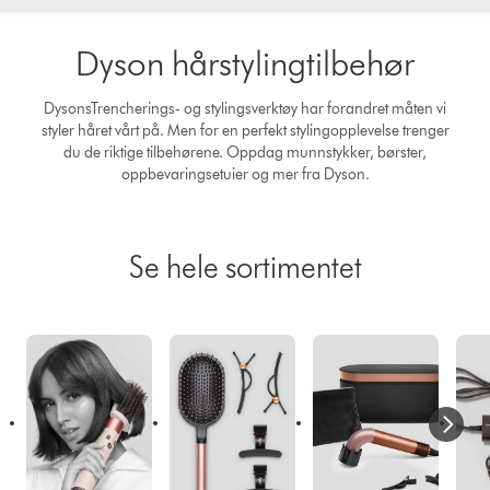
Dyson hårstylingtilbehør
DysonsTrencherings- og stylingsverktøy har forandret måten vi
styler håret vårt på. Men for en perfekt stylingopplevelse trenger
du de riktige tilbehørene. Oppdag munnstykker, børster,
oppbevaringsetuier og mer fra Dyson.
Se hele sortimentet