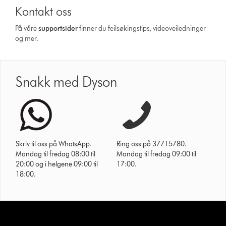
Kontakt oss
På våre
supportsider
finner du feilsøkingstips, videoveiledninger
og mer.
Snakk med Dyson
Skriv til oss på WhatsApp.
Ring oss på 37715780.
Mandag til fredag 08:00 til
Mandag til fredag 09:00 til
20:00 og i helgene 09:00 til
17:00.
18:00.