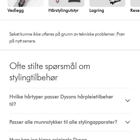
Vedlegg
Hårstylingutstyr
Lagring
Rese
Søket kunne ikke utføres på grunn av tekniske problemer. Prøv
på nytt senere.
Ofte stilte spørsmål om
stylingtilbehør
Hvilke hårtyper passer Dysons hårpleietilbehør
til?
Passer alle munnstykker til alle stylingapparater?
Hvor kan jeg kjøpe originale Dyson-