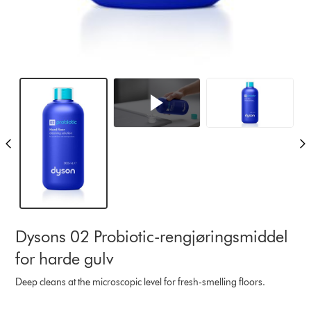
Dysons 02 Probiotic-rengjøringsmiddel
for harde gulv
Deep cleans at the microscopic level for fresh-smelling floors.