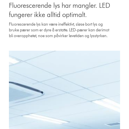
Fluorescerende lys har mangler. LED
fungerer ikke alltid optimalt.
Fluorescerende lys kan være ineffektivt, sløse bort lys og
bruke pærer som er dyre å erstatte. LED-pærer kan derimot
bli overopphetet, noe som påvirker levetiden og lysstyrken.