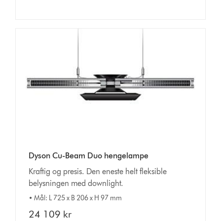
Dyson Cu-Beam Duo hengelampe
Kraftig og presis. Den eneste helt fleksible
belysningen med downlight.
• Mål: L 725 x B 206 x H 97 mm
24 109 kr