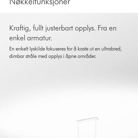
Nøkkelfunksjoner
Kraftig, fullt justerbart opplys. Fra en
enkel armatur.
En enkelt lyskilde fokuseres for å kaste ut en ultrabred,
dimbar stråle med opplys i åpne områder.