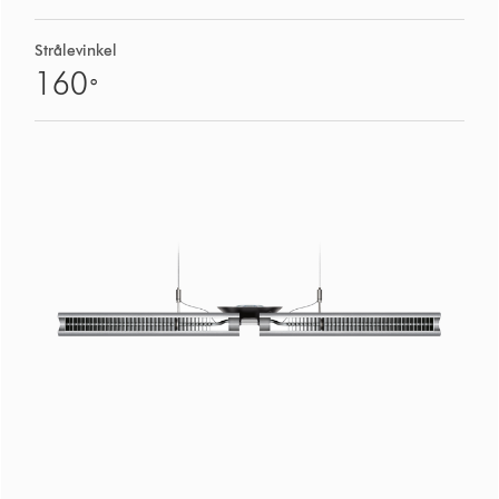
Strålevinkel
160
°