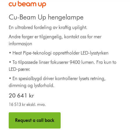
Cu-Beam Up hengelampe
En ultrabred fordeling av kraftig uplight.
Andre farger er tilgjengelig, kontakt oss for mer
informasjon
• Heat Pipe-teknologi opprettholder LED-lysstyrken
• To tilpassede linser fokuserer 9400 lumen. Fra kun to
LED-pærer.
• En spesialbygd driver kontrollerer lysets retning,
dimming og lysforhold.
20 641 kr
16 513 kr ekskl. mva.
Request a call back