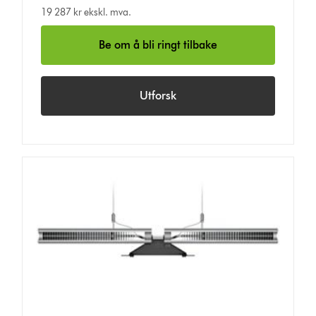
19 287 kr ekskl. mva.
Be om å bli ringt tilbake
Utforsk