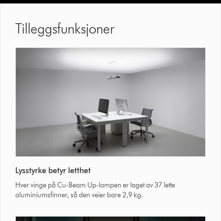
Tilleggsfunksjoner
Lysstyrke betyr letthet
Hver vinge på Cu-Beam Up-lampen er laget av 37 lette
aluminiumsfinner, så den veier bare 2,9 kg.