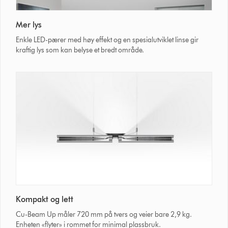
Mer lys
Enkle LED-pærer med høy effekt og en spesialutviklet linse gir
kraftig lys som kan belyse et bredt område.
Kompakt og lett
Cu-Beam Up måler 720 mm på tvers og veier bare 2,9 kg.
Enheten «flyter» i rommet for minimal plassbruk.