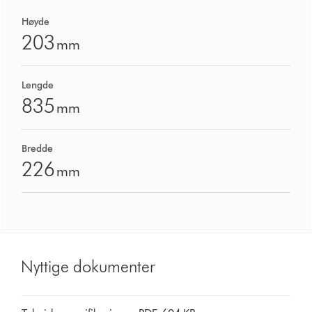
Høyde
203
mm
Lengde
835
mm
Bredde
226
mm
Nyttige dokumenter