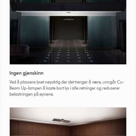
Ingen gjenskinn
Ved å plassere lyset nøyaktig der det trenger å være, unngår Cu-
Beam Up-lampen å kaste bort lys i alle retninger og reduserer
belastningen på øynene.