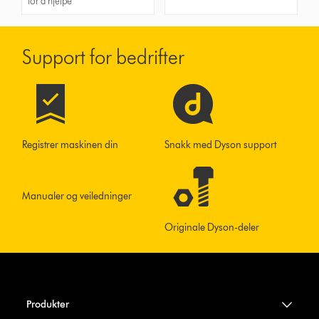
for å hjelpe
Support for bedrifter
Registrer maskinen din
Snakk med Dyson support
Manualer og veiledninger
Originale Dyson-deler
Produkter