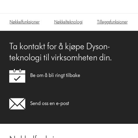
Nøkkelfunksjoner
Nøkkelteknologi
Tilleggsfunksjoner
Ta kontakt for å kjøpe Dyson-
teknologi til virksomheten din.
Be om å bli ringt tilbake
Send oss en e-post