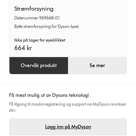
Strømforsyning
Strømforsyning
Delenummer 969668-01
Bytte strømforsyning for Dyson-lyset.
Ikke på lager for øyeblikket
664 kr
Overvåk produkt
Se mer
Få mest mulig ut av Dysons teknologi
Få tilgang til maskinregistrering og support via MyDyson-kontoen
din:
Logg inn på MyDyson