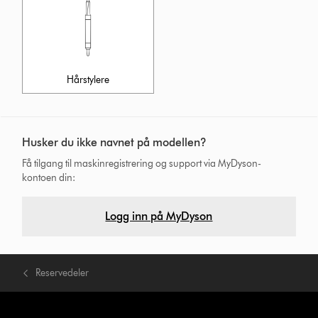
Hårstylere
Husker du ikke navnet på modellen?
Få tilgang til maskinregistrering og support via MyDyson-
kontoen din:
Logg inn på MyDyson
Reservedeler