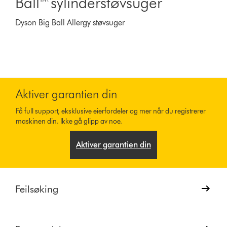
Ball™ sylinderstøvsuger
Dyson Big Ball Allergy støvsuger
Aktiver garantien din
Få full support, eksklusive eierfordeler og mer når du registrerer
maskinen din. Ikke gå glipp av noe.
Aktiver garantien din
Feilsøking