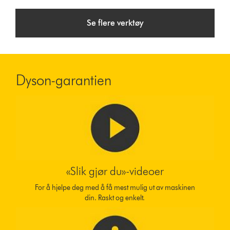
Se flere verktøy
Dyson-garantien
«Slik gjør du»-videoer
For å hjelpe deg med å få mest mulig ut av maskinen
din. Raskt og enkelt.