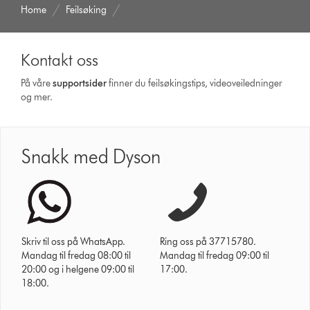
Home
Feilsøking
Kontakt oss
På våre
supportsider
finner du feilsøkingstips, videoveiledninger
og mer.
Snakk med Dyson
Skriv til oss på WhatsApp.
Ring oss på 37715780.
Mandag til fredag 08:00 til
Mandag til fredag 09:00 til
20:00 og i helgene 09:00 til
17:00.
18:00.