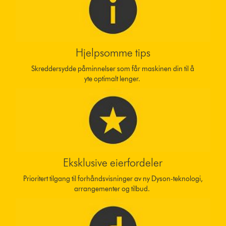
Hjelpsomme tips
Skreddersydde påminnelser som får maskinen din til å
yte optimalt lenger.
Eksklusive eierfordeler
Prioritert tilgang til forhåndsvisninger av ny Dyson-teknologi,
arrangementer og tilbud.