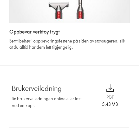
Oppbevar verktøy trygt
Sett tilbehør i oppbevaringsfestene på siden av støvsugeren, slik
at du alltid har dem lett tilgjengelig.
Brukerveiledning
PDF
Se brukerveiledningen online eller last
5.43 MB
ned en kopi.