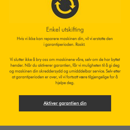
Enkel utskifting
Hvis vi ikke kan reparere maskinen din, vil vi erstatte den
i garantiperioden. Raskt.
Vi slutter ikke å bry oss om maskinene våre, selv om de har byttet
hender. Når du aktiverer garantien, får vi muligheten til å gi deg
og maskinen din skreddersydd og umidddelbar service. Selv etter
at garantiperioden er over, vil vi fortsatt være tilgjengelige for å
hjelpe deg.
Aktiver garantien din