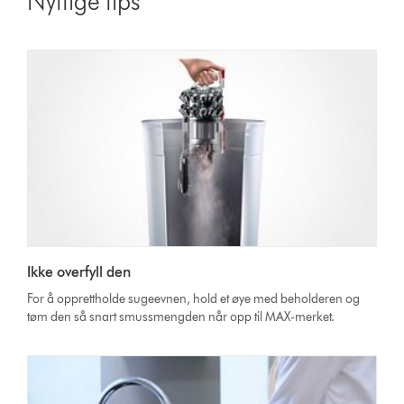
Nyttige tips
Ikke overfyll den
For å opprettholde sugeevnen, hold et øye med beholderen og
tøm den så snart smussmengden når opp til MAX-merket.