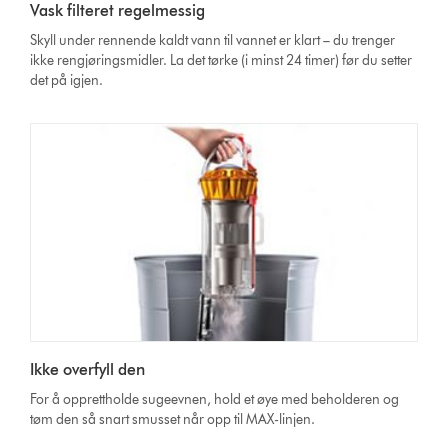
Vask filteret regelmessig
Skyll under rennende kaldt vann til vannet er klart – du trenger
ikke rengjøringsmidler. La det tørke (i minst 24 timer) før du setter
det på igjen.
Ikke overfyll den
For å opprettholde sugeevnen, hold et øye med beholderen og
tøm den så snart smusset når opp til MAX-linjen.