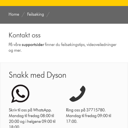
Home
Feilsøking
Kontakt oss
På våre
supportsider
finner du feilsøkingstips, videoveiledninger
og mer.
Snakk med Dyson
Skriv til oss på WhatsApp.
Ring oss på 37715780.
Mandag til fredag 08:00 til
Mandag til fredag 09:00 til
20:00 og i helgene 09:00 til
17:00.
18:00.