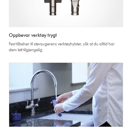
Oppbevar verktøy trygt
Fest tilbehør til støvsugerens verktøyhylster, slik at du alltid har
dem lett tilgjengelig.