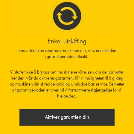
Enkel utskifting
Hvis vi ikke kan reparere maskinen din, vil vi erstatte den
i garantiperioden. Raskt.
Vi slutter ikke å bry oss om maskinene våre, selv om de har byttet
hender. Når du aktiverer garantien, får vi muligheten til å gi deg
og maskinen din skreddersydd og umidddelbar service. Selv etter
at garantiperioden er over, vil vi fortsatt være tilgjengelige for å
hjelpe deg.
Aktiver garantien din