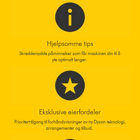
Hjelpsomme tips
Skreddersydde påminnelser som får maskinen din til å
yte optimalt lenger.
Eksklusive eierfordeler
Prioritert tilgang til forhåndsvisninger av ny Dyson-teknologi,
arrangementer og tilbud.