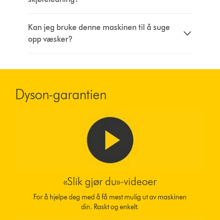
Kan jeg bruke denne maskinen til å suge
opp væsker?
Dyson-garantien
«Slik gjør du»-videoer
For å hjelpe deg med å få mest mulig ut av maskinen
din. Raskt og enkelt.