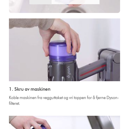
1. Skru av maskinen
Koble maskinen fra vegguttaket og vri toppen for å fjerne Dyson-
filteret.