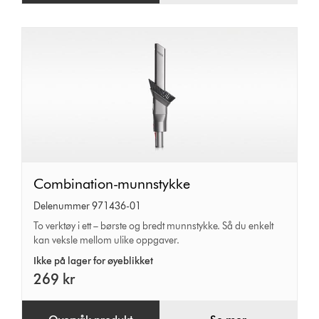
Combination-
Combination-munnstykke
munnstykke
Delenummer 971436-01
To verktøy i ett – børste og bredt munnstykke. Så du enkelt
kan veksle mellom ulike oppgaver.
Ikke på lager for øyeblikket
269 kr