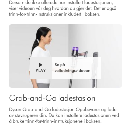
Dersom du ikke allerede har installert ladestasjonen,
viser videoen vår deg hvordan du gjør det. Det er også
trinn-for-trinn-instruksjoner inkludert i boksen.
Se på
PLAY
veiledningsvideoen
Grab-and-Go ladestasjon
Dyson Grab-and-Go ladestasjon Oppbevarer og lader
av støvsugeren din. Du kan installere ladestasjonen ved
å bruke trinn-for-trinn-instruksjonene i boksen.