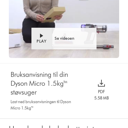
Se videoen
PLAY
Bruksanvisning til din
Dyson Micro 1.5kg™
støvsuger
PDF
5.58 MB
Last ned bruksanvisningen til Dyson
Micro 1.5kg™