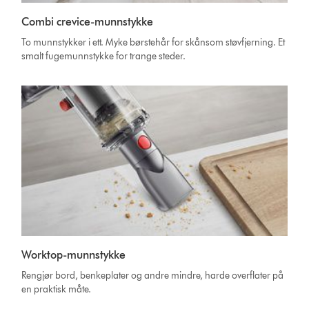
Combi crevice-munnstykke
To munnstykker i ett. Myke børstehår for skånsom støvfjerning. Et
smalt fugemunnstykke for trange steder.
Worktop-munnstykke
Rengjør bord, benkeplater og andre mindre, harde overflater på
en praktisk måte.