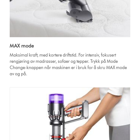
MAX mode
Maksimal kraft, med kortere driftstid. For intensiv, fokusert
rengjøring av madrasser, sofaer og tepper. Trykk på Mode
Change-knappen når maskinen er i bruk for å skru MAX mode
av og på.