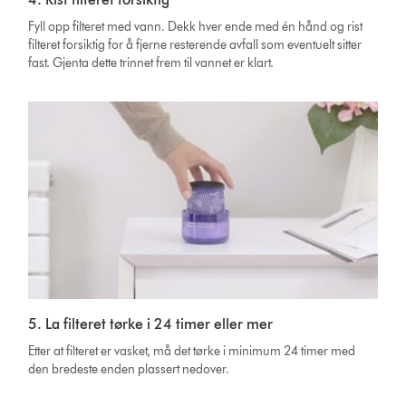
Fyll opp filteret med vann. Dekk hver ende med én hånd og rist
filteret forsiktig for å fjerne resterende avfall som eventuelt sitter
fast. Gjenta dette trinnet frem til vannet er klart.
5. La filteret tørke i 24 timer eller mer
Etter at filteret er vasket, må det tørke i minimum 24 timer med
den bredeste enden plassert nedover.