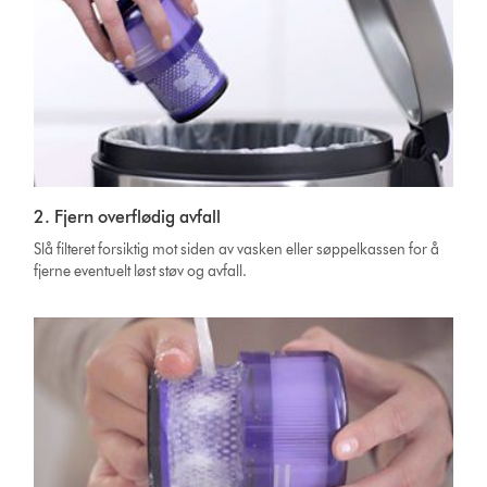
2. Fjern overflødig avfall
Slå filteret forsiktig mot siden av vasken eller søppelkassen for å
fjerne eventuelt løst støv og avfall.