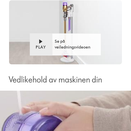
Se på
PLAY
veiledningsvideoen
Vedlikehold av maskinen din