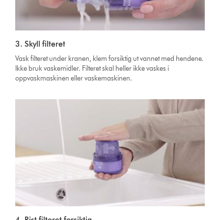
3. Skyll filteret
Vask filteret under kranen, klem forsiktig ut vannet med hendene.
Ikke bruk vaskemidler. Filteret skal heller ikke vaskes i
oppvaskmaskinen eller vaskemaskinen.
4. Rist filteret forsiktig