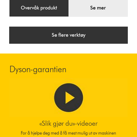
Overvåk produkt
Se mer
Se flere verktøy
Dyson-garantien
«Slik gjør du»-videoer
For å hjelpe deg med å få mest mulig ut av maskinen