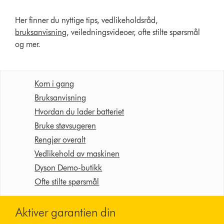
Her finner du nyttige tips, vedlikeholdsråd,
bruksanvisning
, veiledningsvideoer, ofte stilte spørsmål
og mer.
Kom i gang
Bruksanvisning
Hvordan du lader batteriet
Bruke støvsugeren
Rengjør overalt
Vedlikehold av maskinen
Dyson Demo-butikk
Ofte stilte spørsmål
Aktiver garantien din