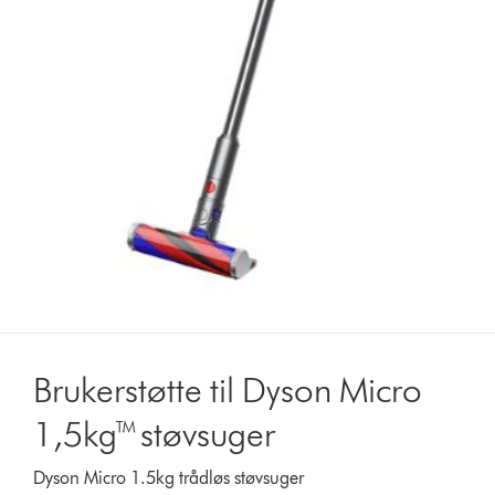
Brukerstøtte til Dyson Micro
1,5kg™ støvsuger
Dyson Micro 1.5kg trådløs støvsuger