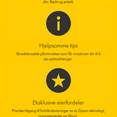
din. Raskt og enkelt.
Hjelpsomme tips
Skreddersydde påminnelser som får maskinen din til å
yte optimalt lenger.
Eksklusive eierfordeler
Prioritert tilgang til forhåndsvisninger av ny Dyson-teknologi,
arrangementer og tilbud.