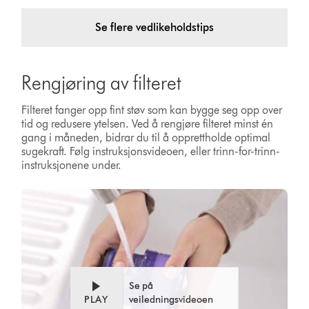
Se flere vedlikeholdstips
Rengjøring av filteret
Filteret fanger opp fint støv som kan bygge seg opp over
tid og redusere ytelsen. Ved å rengjøre filteret minst én
gang i måneden, bidrar du til å opprettholde optimal
sugekraft. Følg instruksjonsvideoen, eller trinn-for-trinn-
instruksjonene under.
Se på
PLAY
veiledningsvideoen