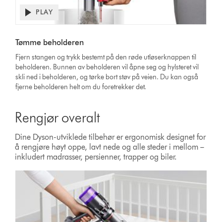
PLAY
Tømme beholderen
Fjern stangen og trykk bestemt på den røde utløserknappen til
beholderen. Bunnen av beholderen vil åpne seg og hylsteret vil
skli ned i beholderen, og tørke bort støv på veien. Du kan også
fjerne beholderen helt om du foretrekker det.
Rengjør overalt
Dine Dyson-utviklede tilbehør er ergonomisk designet for
å rengjøre høyt oppe, lavt nede og alle steder i mellom –
inkludert madrasser, persienner, trapper og biler.