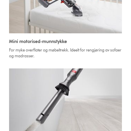
Mini motorised-munnstykke
For myke overflater og møbeltrekk. Ideelt for rengjøring av sofaer
og madrasser.