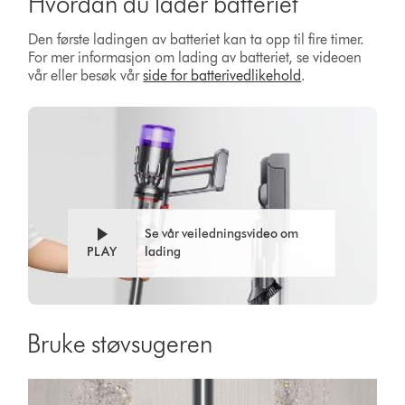
Hvordan du lader batteriet
Den første ladingen av batteriet kan ta opp til fire timer.
For mer informasjon om lading av batteriet, se videoen
vår eller besøk vår
side for batterivedlikehold
.
Se vår veiledningsvideo om
PLAY
lading
Bruke støvsugeren