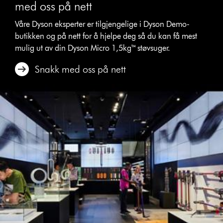
med oss på nett
Våre Dyson eksperter er tilgjengelige i Dyson Demo-
butikken og på nett for å hjelpe deg så du kan få mest
mulig ut av din Dyson Micro 1,5kg™ støvsuger.
Snakk med oss på nett