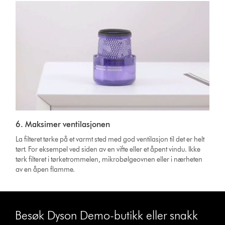
6. Maksimer ventilasjonen
La filteret tørke på et varmt sted med god ventilasjon til det er helt
tørt. For eksempel ved siden av en vifte eller et åpent vindu. Ikke
tørk filteret i tørketrommelen, mikrobølgeovnen eller i nærheten
av en åpen flamme.
Besøk Dyson Demo-butikk eller snakk