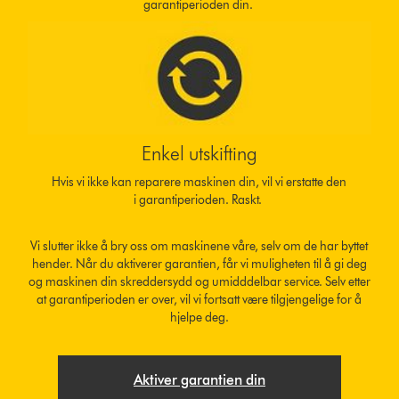
garantiperioden din.
Enkel utskifting
Hvis vi ikke kan reparere maskinen din, vil vi erstatte den
i garantiperioden. Raskt.
Vi slutter ikke å bry oss om maskinene våre, selv om de har byttet
hender. Når du aktiverer garantien, får vi muligheten til å gi deg
og maskinen din skreddersydd og umidddelbar service. Selv etter
at garantiperioden er over, vil vi fortsatt være tilgjengelige for å
hjelpe deg.
Aktiver garantien din