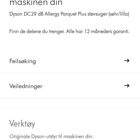
maskinen din
Dyson DC29 dB Allergy Parquet Plus støvsuger (sølv/lilla)
Finn de delene du trenger. Alle har 12 måneders garanti.
Feilsøking
Veiledninger
Verktøy
Originale Dyson-utstyr til maskinen din.