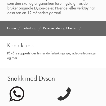
som den skal og at garantien forblir gyldig hvis du
bruker originale Dyson-deler. Hver del eller verktøy har
dessuten en 12 måneders garanti.
Home
Feilsøking
Reservedeler og tilbehør
Kontakt oss
På våre
supportsider
finner du feilsøkingstips, videoveiledninger
og mer.
Snakk med Dyson