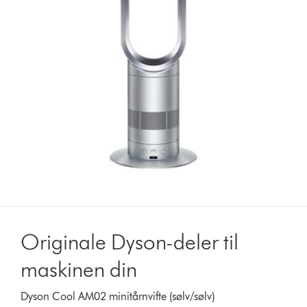
Originale Dyson-deler til
maskinen din
Dyson Cool AM02 minitårnvifte (sølv/sølv)