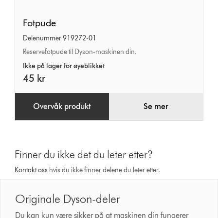
Fotpude
Fotpude
Delenummer 919272-01
Reservefotpude til Dyson-maskinen din.
Ikke på lager for øyeblikket
45 kr
Overvåk produkt
Se mer
Finner du ikke det du leter etter?
Kontakt oss
hvis du ikke finner delene du leter etter.
Originale Dyson-deler
Du kan kun være sikker på at maskinen din fungerer