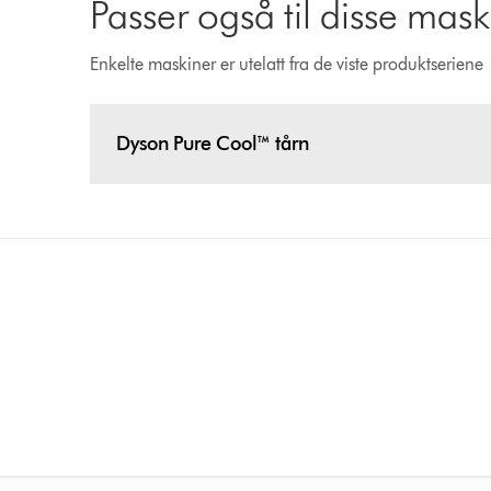
Passer også til disse mas
Enkelte maskiner er utelatt fra de viste produktseriene
Dyson Pure Cool™ tårn