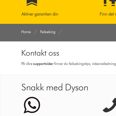
Aktiver garantien din
Finn det 
Home
Feilsøking
Kontakt oss
På våre
supportsider
finner du feilsøkingstips, videoveilednin
Snakk med Dyson