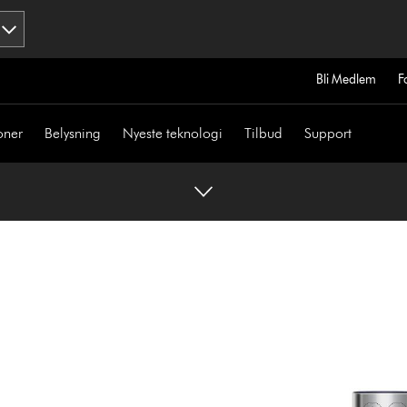
Bli Medlem
F
oner
Belysning
Nyeste teknologi
Tilbud
Support