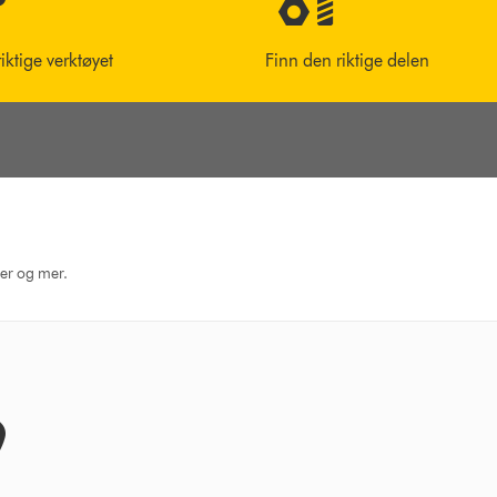
riktige verktøyet
Finn den riktige delen
ger og mer.