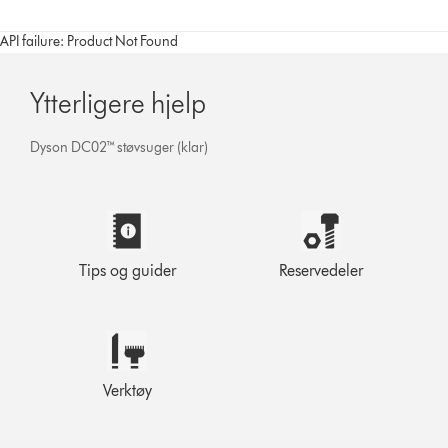
API failure: Product Not Found
Ytterligere hjelp
Dyson DC02™ støvsuger (klar)
Tips og guider
Reservedeler
Verktøy