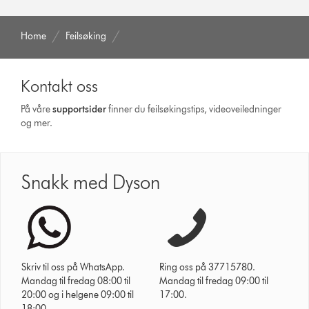
Home
Feilsøking
Kontakt oss
På våre
supportsider
finner du feilsøkingstips, videoveiledninger
og mer.
Snakk med Dyson
Skriv til oss på WhatsApp.
Ring oss på 37715780.
Mandag til fredag 08:00 til
Mandag til fredag 09:00 til
20:00 og i helgene 09:00 til
17:00.
18:00.