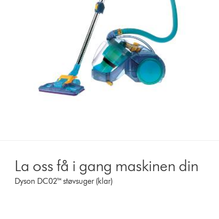
La oss få i gang maskinen din
Dyson DC02™ støvsuger (klar)