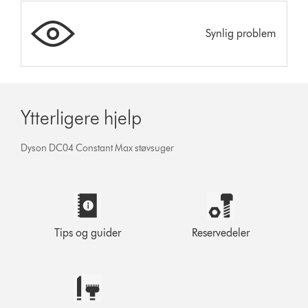
Synlig problem
Ytterligere hjelp
Dyson DC04 Constant Max støvsuger
Tips og guider
Reservedeler