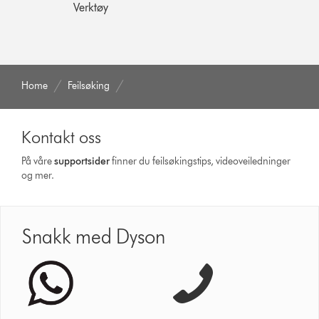
Verktøy
Home
Feilsøking
Kontakt oss
På våre
supportsider
finner du feilsøkingstips, videoveiledninger
og mer.
Snakk med Dyson