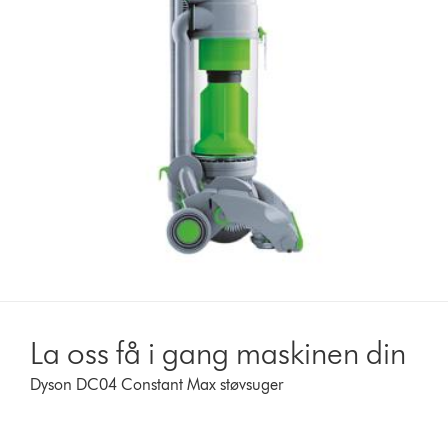
La oss få i gang maskinen din
Dyson DC04 Constant Max støvsuger