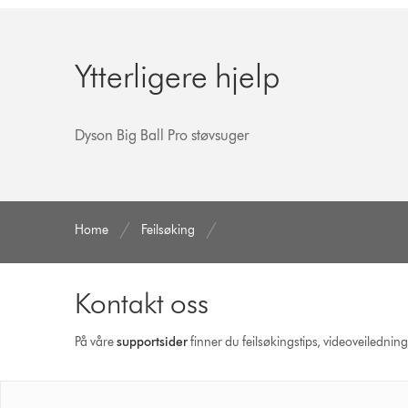
Ytterligere hjelp
Dyson Big Ball Pro støvsuger
Home
Feilsøking
Kontakt oss
På våre
supportsider
finner du feilsøkingstips, videoveilednin