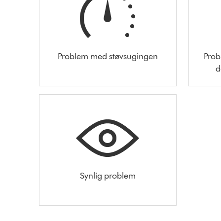
Problem med støvsugingen
Prob
d
Synlig problem