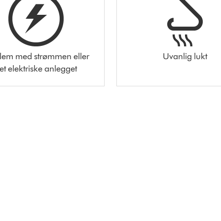
lem med strømmen eller
Uvanlig lukt
et elektriske anlegget