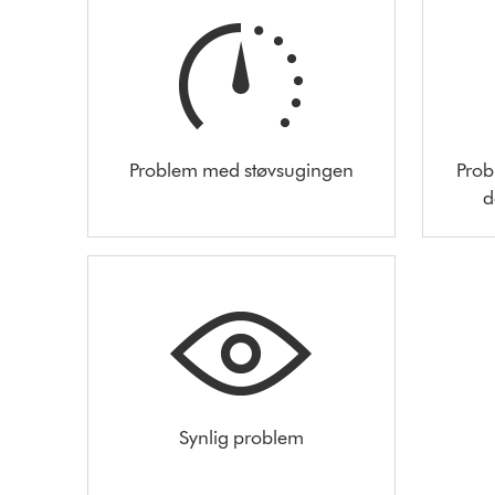
Problem med støvsugingen
Prob
d
Synlig problem