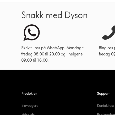
Snakk med Dyson
Skriv til oss på WhatsApp. Mandag til
Ring oss
fredag 08:00 til 20:00 og i helgene
fredag 09
09:00 til 18:00.
Produkter
Support
Støvsugere
Kontakt oss
Hårpleie
Registrering