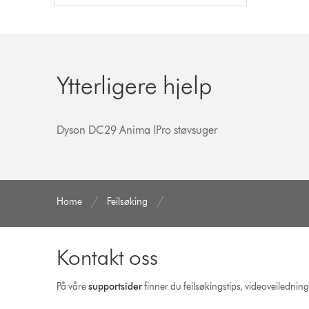
Ytterligere hjelp
Dyson DC29 Anima lPro støvsuger
Home
Feilsøking
Kontakt oss
På våre
supportsider
finner du feilsøkingstips, videoveilednin