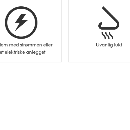
lem med strømmen eller
Uvanlig lukt
et elektriske anlegget