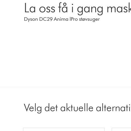
La oss få i gang mas
Dyson DC29 Anima lPro støvsuger
Velg det aktuelle alternat