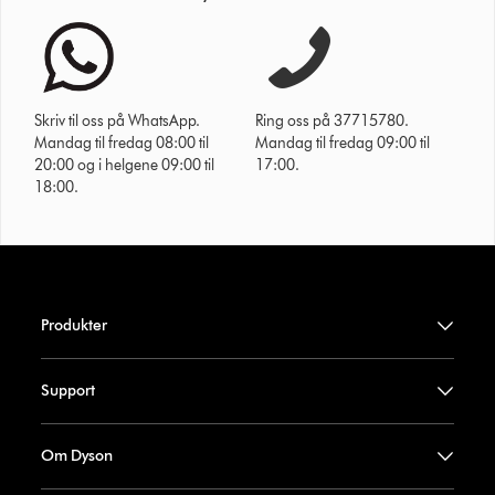
Skriv til oss på WhatsApp.
Ring oss på 37715780.
Mandag til fredag 08:00 til
Mandag til fredag 09:00 til
20:00 og i helgene 09:00 til
17:00.
18:00.
Produkter
Support
Om Dyson