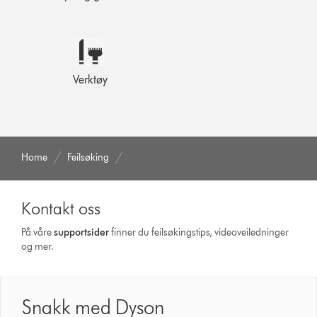
Verktøy
Home
Feilsøking
Kontakt oss
På våre
supportsider
finner du feilsøkingstips, videoveiledninger
og mer.
Snakk med Dyson