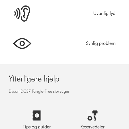
Uvanlig lyd
Synlig problem
Ytterligere hjelp
Dyson DC37 Tangle-Free støvsuger
Tips og guider
Reservedeler