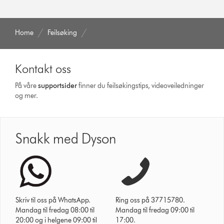
Home
Feilsøking
Kontakt oss
På våre
supportsider
finner du feilsøkingstips, videoveiledninger
og mer.
Snakk med Dyson
Skriv til oss på WhatsApp.
Ring oss på 37715780.
Mandag til fredag 08:00 til
Mandag til fredag 09:00 til
20:00 og i helgene 09:00 til
17:00.