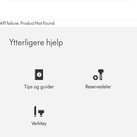
API failure: Product Not Found
Ytterligere hjelp
Tips og guider
Reservedeler
Verktøy