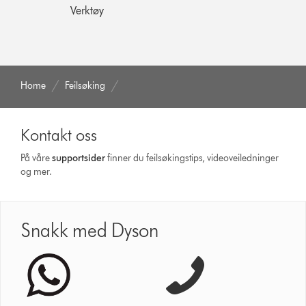
Verktøy
Home
Feilsøking
Kontakt oss
På våre
supportsider
finner du feilsøkingstips, videoveiledninger
og mer.
Snakk med Dyson