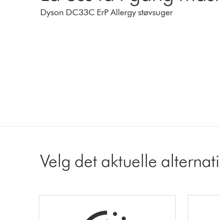
Dyson DC33C ErP Allergy støvsuger
Velg det aktuelle alternat