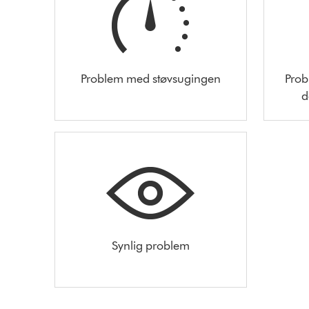
Problem med støvsugingen
Prob
d
Synlig problem