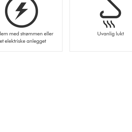
lem med strømmen eller
Uvanlig lukt
et elektriske anlegget