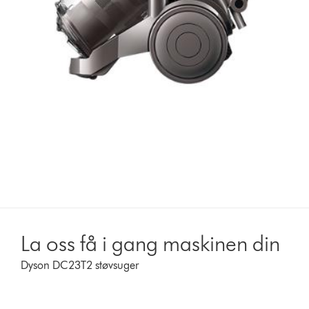
La oss få i gang maskinen din
Dyson DC23T2 støvsuger