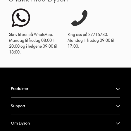
Skriv til oss på WhatsApp.
Ring oss på 37715780.
Mandag til fredag 08:00 til
Mandag til fredag 09:00 til
20:00 og i helgene 09:00 til
17:00.
18:00.
Produkter
Support
Om Dyson