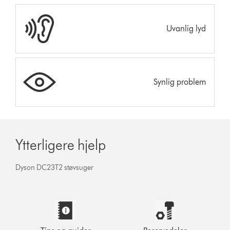
Uvanlig lyd
Synlig problem
Ytterligere hjelp
Dyson DC23T2 støvsuger