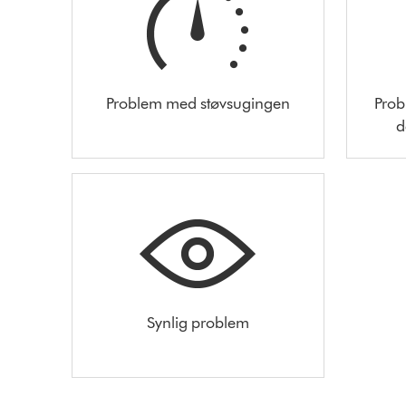
Problem med støvsugingen
Prob
d
Synlig problem