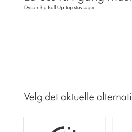
Dyson Big Ball Up-top støvsuger
Velg det aktuelle alternat