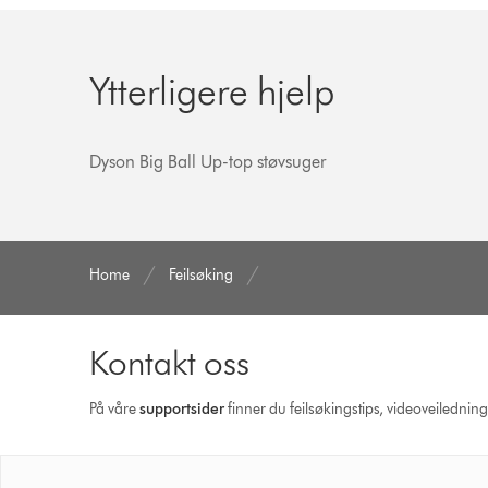
Ytterligere hjelp
Dyson Big Ball Up-top støvsuger
Home
Feilsøking
Kontakt oss
På våre
supportsider
finner du feilsøkingstips, videoveilednin