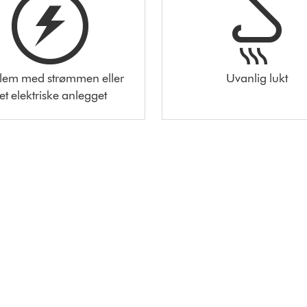
lem med strømmen eller
Uvanlig lukt
et elektriske anlegget