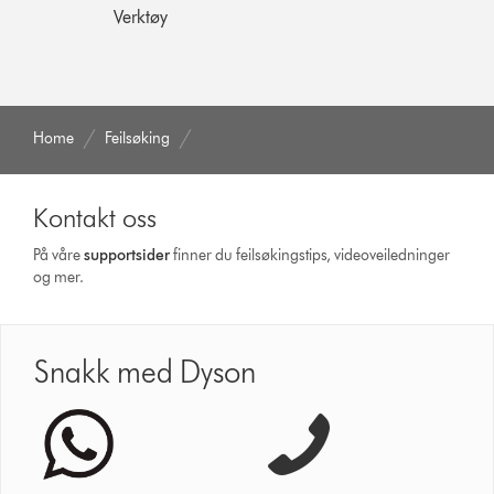
Verktøy
Home
Feilsøking
Kontakt oss
På våre
supportsider
finner du feilsøkingstips, videoveiledninger
og mer.
Snakk med Dyson