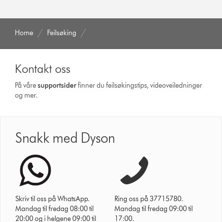
Home
Feilsøking
Kontakt oss
På våre
supportsider
finner du feilsøkingstips, videoveiledninger
og mer.
Snakk med Dyson
Skriv til oss på WhatsApp.
Ring oss på 37715780.
Mandag til fredag 08:00 til
Mandag til fredag 09:00 til
20:00 og i helgene 09:00 til
17:00.