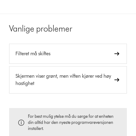
Vanlige problemer
Filteret må skiftes
Skjermen viser grønt, men viften kjører ved høy
hastighet
For best mulig ytelse må du sørge for at enheten
din alltid har den nyeste programvareversjonen
installert.