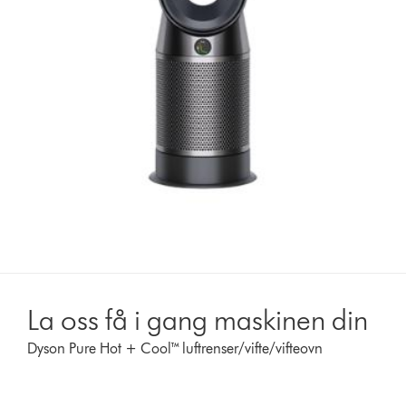
La oss få i gang maskinen din
Dyson Pure Hot + Cool™ luftrenser/vifte/vifteovn