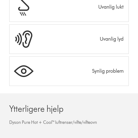
Uvanlig lukt
Uvanlig lyd
Synlig problem
Ytterligere hjelp
Dyson Pure Hot + Cool™ luftrenser/vifte/vifteovn