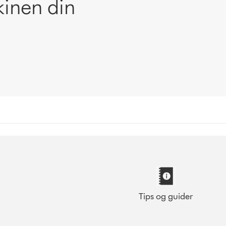
kinen din
Tips og guider