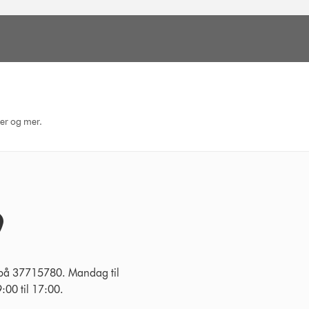
ger og mer.
 på 37715780. Mandag til
:00 til 17:00.