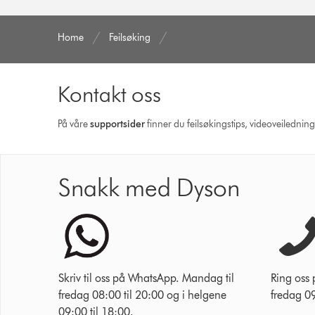
Home
Feilsøking
Kontakt oss
På våre
supportsider
finner du feilsøkingstips, videoveilednin
Snakk med Dyson
Skriv til oss på WhatsApp. Mandag til
Ring oss
fredag 08:00 til 20:00 og i helgene
fredag 09
09:00 til 18:00.