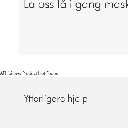
La oss få i gang mas
API failure: Product Not Found
Ytterligere hjelp