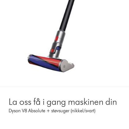
La oss få i gang maskinen din
Dyson V8 Absolute + støvsuger (nikkel/svart)