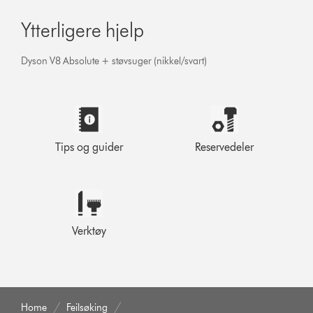
Ytterligere hjelp
Dyson V8 Absolute + støvsuger (nikkel/svart)
Tips og guider
Reservedeler
Verktøy
Home
Feilsøking