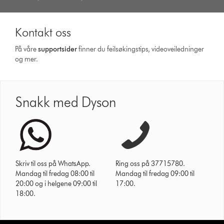
Kontakt oss
På våre
supportsider
finner du feilsøkingstips, videoveiledninger
og mer.
Snakk med Dyson
Skriv til oss på WhatsApp.
Ring oss på 37715780.
Mandag til fredag 08:00 til
Mandag til fredag 09:00 til
20:00 og i helgene 09:00 til
17:00.
18:00.