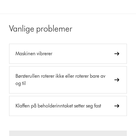
Vanlige problemer
Maskinen vibrerer
Børsterullen roterer ikke eller roterer bare av
og til
Klaffen på beholderinntaket setter seg fast