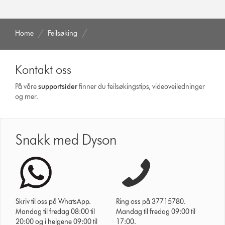
Home
Feilsøking
Kontakt oss
På våre
supportsider
finner du feilsøkingstips, videoveiledninger
og mer.
Snakk med Dyson
Skriv til oss på WhatsApp.
Ring oss på 37715780.
Mandag til fredag 08:00 til
Mandag til fredag 09:00 til
20:00 og i helgene 09:00 til
17:00.