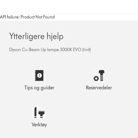
API failure: Product Not Found
Ytterligere hjelp
Dyson Cu-Beam Up lampe 3000K EVO (hvit)
Tips og guider
Reservedeler
Verktøy