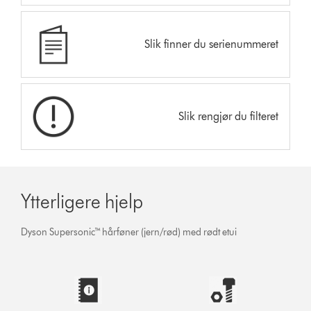
Slik finner du serienummeret
Slik rengjør du filteret
Ytterligere hjelp
Dyson Supersonic™ hårføner (jern/rød) med rødt etui