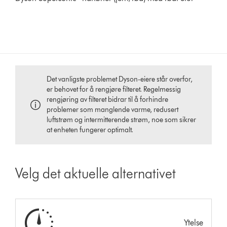
Det vanligste problemet Dyson-eiere står overfor,
er behovet for å rengjøre filteret. Regelmessig
rengjøring av filteret bidrar til å forhindre
problemer som manglende varme, redusert
luftstrøm og intermitterende strøm, noe som sikrer
at enheten fungerer optimalt.
Velg det aktuelle alternativet
Ytelse