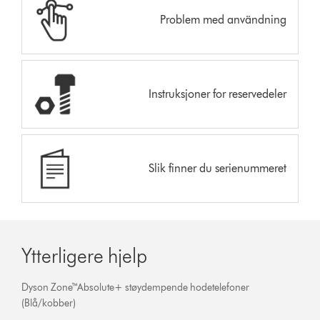
Problem med användning
Instruksjoner for reservedeler
Slik finner du serienummeret
Ytterligere hjelp
Dyson Zone™Absolute+ støydempende hodetelefoner
(Blå/kobber)