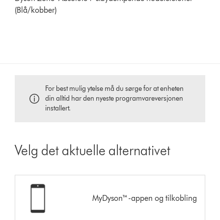
(Blå/kobber)
For best mulig ytelse må du sørge for at enheten
din alltid har den nyeste programvareversjonen
installert.
Velg det aktuelle alternativet
MyDyson™-appen og tilkobling