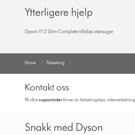
Ytterligere hjelp
Dyson V12 Slim Complete trådløs støvsuger
Home
Feilsøking
Kontakt oss
På våre
supportsider
finner du feilsøkingstips, videoveilednin
Snakk med Dyson