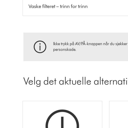
Vaske filteret – trinn for trinn
Ikke trykk på AV/PÅ-knappen når du sjekker 
personskade.
Velg det aktuelle alternat