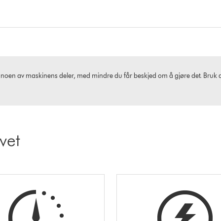
noen av maskinens deler, med mindre du får beskjed om å gjøre det. Bruk av
ivet