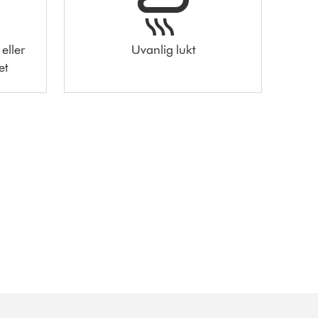
eller
Uvanlig lukt
et