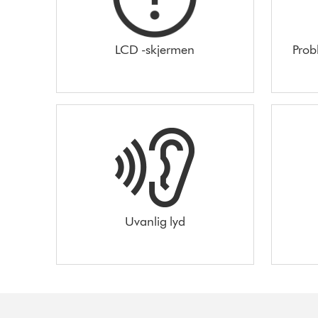
LCD -skjermen
Prob
Uvanlig lyd