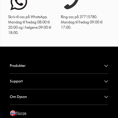
Skriv til oss på WhatsApp.
Ring oss på 37715780.
Mandag til fredag 08:00 til
Mandag til fredag 09:00 til
20:00 og i helgene 09:00 til
17:00.
18:00.
Produkter
Support
Om Dyson
Norge