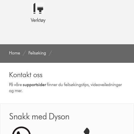
Verktøy
Home
Feilsøking
Kontakt oss
På våre
supportsider
finner du feilsøkingstips, videoveiledninger
og mer.
Snakk med Dyson