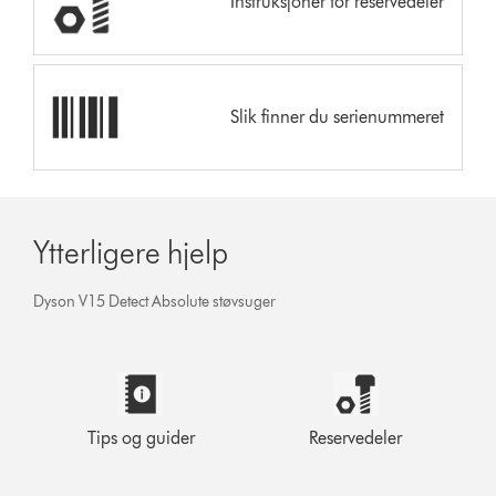
Instruksjoner for reservedeler
Slik finner du serienummeret
Ytterligere hjelp
Dyson V15 Detect Absolute støvsuger
Tips og guider
Reservedeler