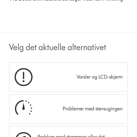
Velg det aktuelle alternativet
Varsler og LCD-skjerm
Problemer med støvsugingen
Problem med strømmen eller det