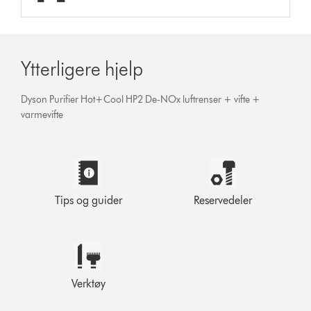
Ytterligere hjelp
Dyson Purifier Hot+Cool HP2 De-NOx luftrenser + vifte +
varmevifte
Tips og guider
Reservedeler
Verktøy