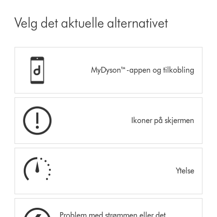
Velg det aktuelle alternativet
MyDyson™-appen og tilkobling
Ikoner på skjermen
Ytelse
Problem med strømmen eller det