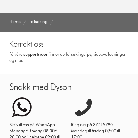
Home
Feilsøking
Kontakt oss
På våre
supportsider
finner du feilsøkingstips, videoveiledninger
og mer.
Snakk med Dyson
Skriv til oss på WhatsApp.
Ring oss på 37715780.
Mandag til fredag 08:00 til
Mandag til fredag 09:00 til
20:00 og i helgene 09:00 til
17:00.