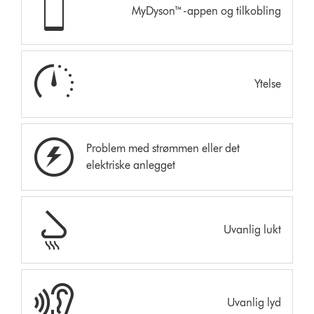
MyDyson™-appen og tilkobling
Ytelse
Problem med strømmen eller det
elektriske anlegget
Uvanlig lukt
Uvanlig lyd