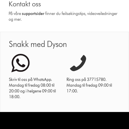
Kontakt oss
På våre
supportsider
finner du feilsøkingstips, videoveiledninger
og mer.
Snakk med Dyson
Skriv til oss på WhatsApp.
Ring oss på 37715780.
Mandag til fredag 08:00 til
Mandag til fredag 09:00 til
20:00 og i helgene 09:00 til
17:00.
18:00.