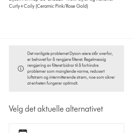
Curly+Coily (Ceramic Pink/Rose Gold)
Det vanligste problemet Dyson-eiere står overfor,
er behovet for å rengjøre filteret. Regelmessig
rengjøring av filteret bidrar til å forhindre
problemer som manglende varme, redusert
luftstrøm og intermitterende strøm, noe som sikrer
at enheten fungerer optimalt.
Velg det aktuelle alternativet