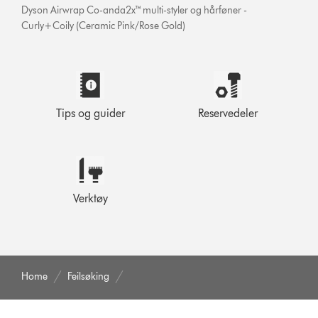
Dyson Airwrap Co-anda2x™ multi-styler og hårføner -
Curly+Coily (Ceramic Pink/Rose Gold)
Tips og guider
Reservedeler
Verktøy
Home
Feilsøking