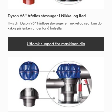
Dyson V6™ trådløs støvsuger i Nikkel og Rød
Hvis din Dyson V6™ trådløse støvsuger er i nikkel og rød, kan du
klikke på lenken under for å fortsette.
Utforsk support for maskinen din