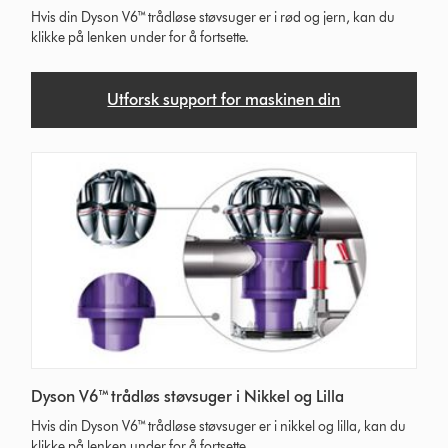
Hvis din Dyson V6™ trådløse støvsuger er i rød og jern, kan du
klikke på lenken under for å fortsette.
Utforsk support for maskinen din
Dyson V6™ trådløs støvsuger i Nikkel og Lilla
Hvis din Dyson V6™ trådløse støvsuger er i nikkel og lilla, kan du
klikke på lenken under for å fortsette.