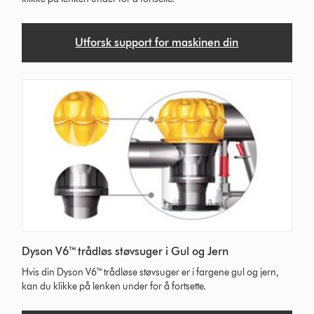
Utforsk support for maskinen din
Dyson V6™ trådløs støvsuger i Gul og Jern
Hvis din Dyson V6™ trådløse støvsuger er i fargene gul og jern,
kan du klikke på lenken under for å fortsette.