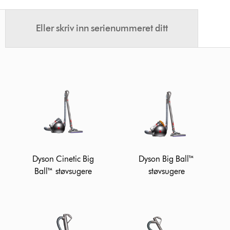
Eller skriv inn serienummeret ditt
Dyson Cinetic Big
Dyson Big Ball™
Ball™ støvsugere
støvsugere