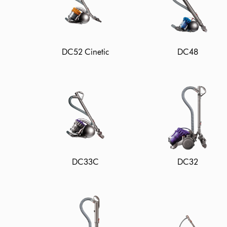
DC52 Cinetic
DC48
DC33C
DC32