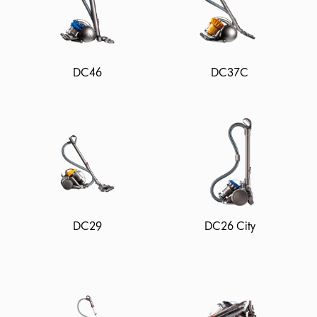
DC46
DC37C
DC29
DC26 City