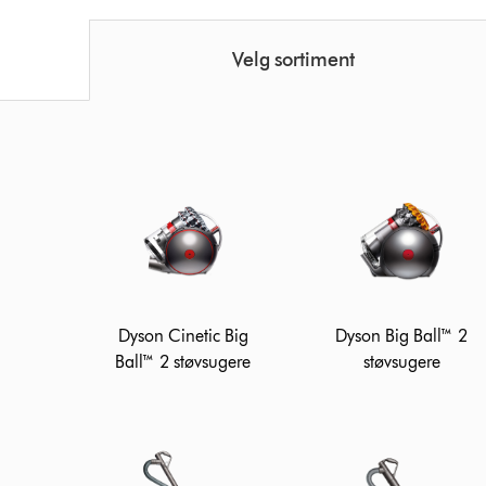
Velg sortiment
Dyson Cinetic Big
Dyson Big Ball™ 2
Ball™ 2 støvsugere
støvsugere