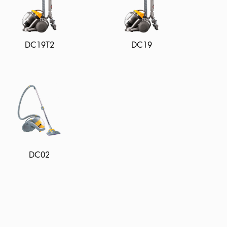
DC19T2
DC19
DC02