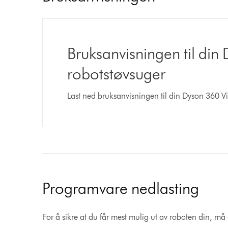
Bruksanvisningen til di
robotstøvsuger
Last ned bruksanvisningen til din Dyson 360 V
Programvare nedlasting
For å sikre at du får mest mulig ut av roboten din, m