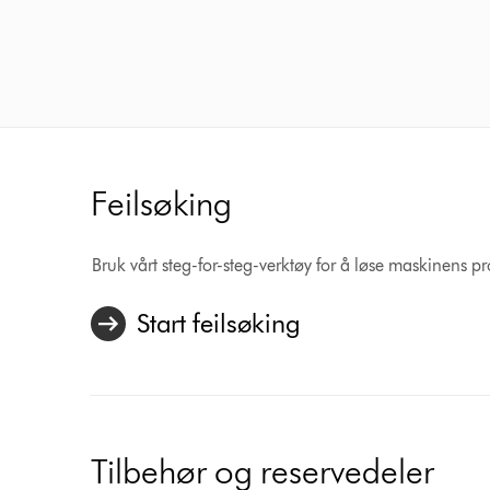
Feilsøking
Bruk vårt steg-for-steg-verktøy for å løse maskinens p
Start feilsøking
Tilbehør og reservedeler