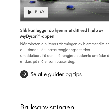
PLAY
Slik kartlegger du hjemmet ditt ved hjelp av
MyDyson™-appen
Når roboten din lærer utformingen av hjemmet ditt, er
du i stand til å tilpasse rengjøringsatferden
umiddelbart. Få den til å rengjøre bestemte områder 
ønsker, på måter som passer deg.
Se alle guider og tips
Bruksanvisningen