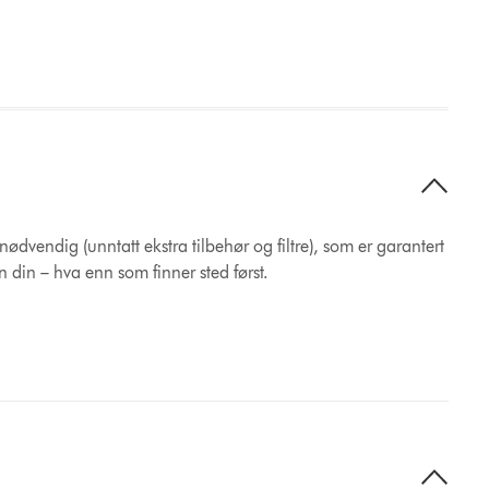
nødvendig (unntatt ekstra tilbehør og filtre), som er garantert
n din – hva enn som finner sted først.