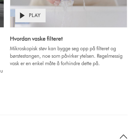
PLAY
Hvordan vaske filteret
Mikroskopisk støv kan bygge seg opp på filteret og
børstestangen, noe som påvirker ytelsen. Regelmessig
vask er en enkel måte å forhindre dette på.
du