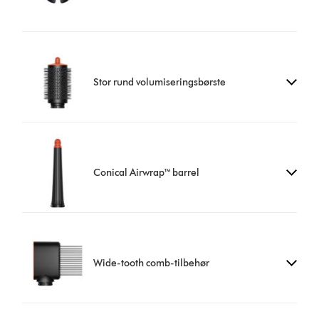
Stor rund volumiseringsbørste
Conical Airwrap™ barrel
Wide-tooth comb-tilbehør