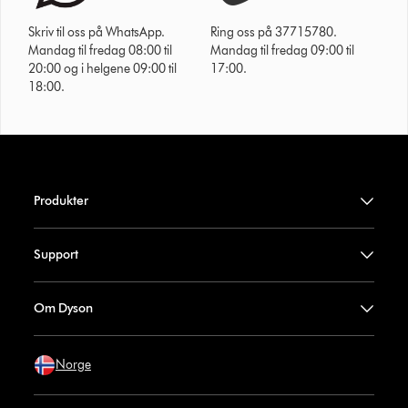
Skriv til oss på WhatsApp.
Ring oss på 37715780.
Mandag til fredag 08:00 til
Mandag til fredag 09:00 til
20:00 og i helgene 09:00 til
17:00.
18:00.
Produkter
Support
Om Dyson
Norge