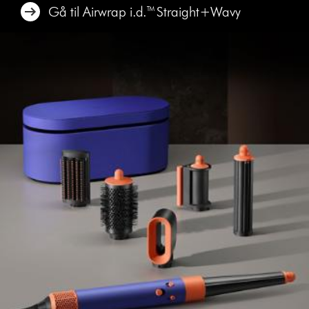
Gå til Airwrap i.d.™ Straight+Wavy