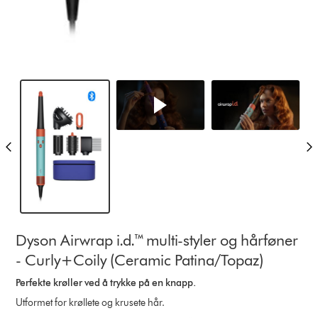
Dyson Airwrap i.d.™ multi-styler og hårføner
- Curly+Coily (Ceramic Patina/Topaz)
Perfekte krøller ved å trykke på en knapp.
Utformet for krøllete og krusete hår.