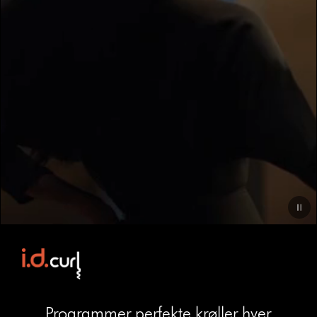
Video
Transcript
Programmer perfekte krøller hver