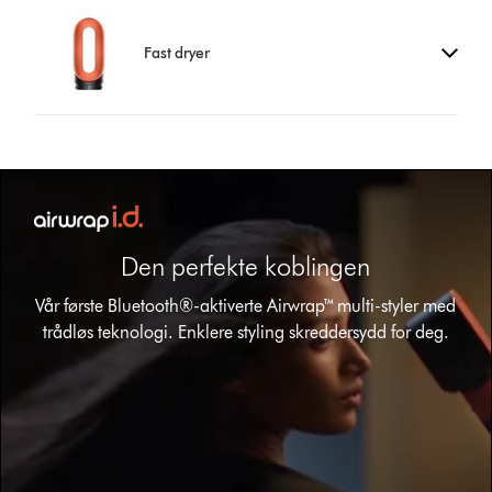
Fast dryer
Den perfekte koblingen
Vår første Bluetooth®-aktiverte Airwrap™ multi-styler med
trådløs teknologi. Enklere styling skreddersydd for deg.
Open
video
transcript