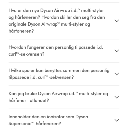
Hva er den nye Dyson Airwrap i.d.™ multi-styler
og hårføneren? Hvordan skiller den seg fra den
originale Dyson Airwrap™ multi-styler og
hårføneren?
Hvordan fungerer den personlig tilpassede i.d.
curl™-sekvensen?
Hvilke spoler kan benyttes sammen den personlig
tilpassede i.d. curl™-sekvensen?
Kan jeg bruke Dyson Airwrap i.d.™ multi-styler og
hårføner i utlandet?
Inneholder den en ionisator som Dyson
Supersonic™-hårføneren?