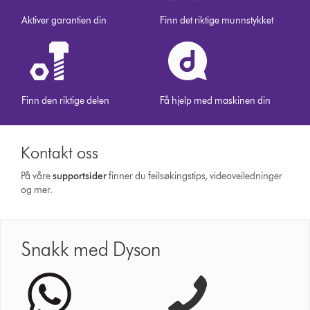
Aktiver garantien din
Finn det riktige munnstykket
Finn den riktige delen
Få hjelp med maskinen din
Kontakt oss
På våre
supportsider
finner du feilsøkingstips, videoveiledninger
og mer.
Snakk med Dyson