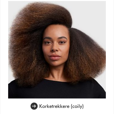
Korketrekkere (coily)