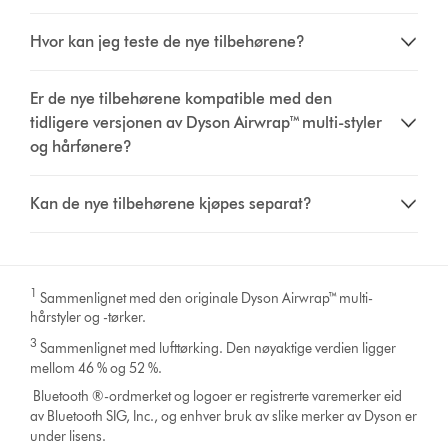
Hvor kan jeg teste de nye tilbehørene?
Er de nye tilbehørene kompatible med den
tidligere versjonen av Dyson Airwrap™ multi-styler
og hårfønere?
Kan de nye tilbehørene kjøpes separat?
1
Sammenlignet med den originale Dyson Airwrap™ multi-
hårstyler og -tørker.
3
Sammenlignet med lufttørking. Den nøyaktige verdien ligger
mellom 46 % og 52 %.
Bluetooth ®-ordmerket og logoer er registrerte varemerker eid
av Bluetooth SIG, Inc., og enhver bruk av slike merker av Dyson er
under lisens.