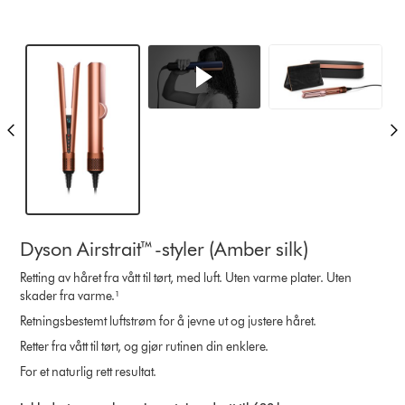
Dyson Airstrait™-styler (Amber silk)
Retting av håret fra vått til tørt, med luft. Uten varme plater. Uten
skader fra varme.¹
Retningsbestemt luftstrøm for å jevne ut og justere håret.
Retter fra vått til tørt, og gjør rutinen din enklere.
For et naturlig rett resultat.