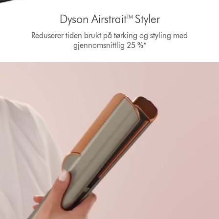
Dyson Airstrait™ Styler
Reduserer tiden brukt på tørking og styling med
gjennomsnittlig 25 %*
Open
video
transcript