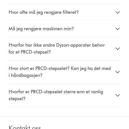
Hvor ofte må jeg rengjøre filteret?
Må jeg rengjøre maskinen min?
Hvorfor har ikke andre Dyson-apparater behov
for et PRCD-støpsel?
Hvor stort er PRCD-støpselet? Kan jeg ha det med
i håndbagasjen?
Hvorfor er PRCD-støpselet større enn et vanlig
støpsel?
Kontakt oss