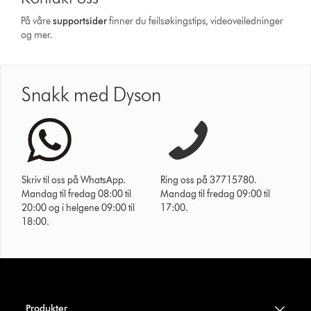
På våre
supportsider
finner du feilsøkingstips, videoveiledninger
og mer.
Snakk med Dyson
Skriv til oss på WhatsApp.
Ring oss på 37715780.
Mandag til fredag 08:00 til
Mandag til fredag 09:00 til
20:00 og i helgene 09:00 til
17:00.
18:00.
Produkter