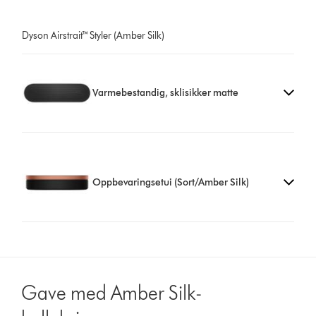
Dyson Airstrait™ Styler (Amber Silk)
Varmebestandig, sklisikker matte
Oppbevaringsetui (Sort/Amber Silk)
Gave med Amber Silk-