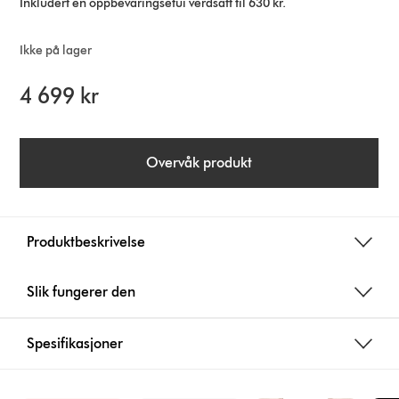
Inkludert en oppbevaringsetui verdsatt til 630 kr.
Ikke på lager
4 699 kr
Overvåk produkt
Produktbeskrivelse
Slik fungerer den
Spesifikasjoner