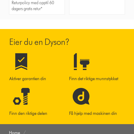
Returpolicy med opptil 60
dagers gratis retur*
Eier du en Dyson?
Aktiver garantien din
Finn det riktige munnstykket
Finn den riktige delen
Få hjelp med maskinen din
Home