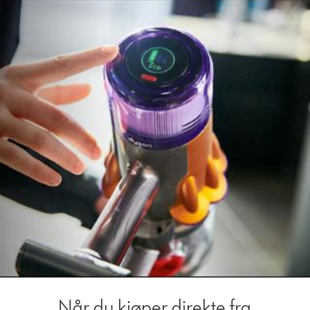
Når du kjøper direkte fra