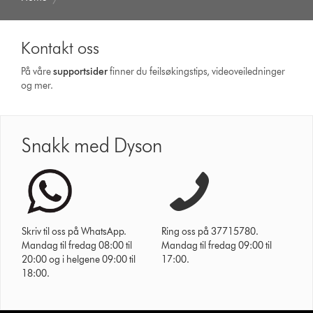
Kontakt oss
På våre
supportsider
finner du feilsøkingstips, videoveiledninger
og mer.
Snakk med Dyson
Skriv til oss på WhatsApp.
Ring oss på 37715780.
Mandag til fredag 08:00 til
Mandag til fredag 09:00 til
20:00 og i helgene 09:00 til
17:00.
18:00.