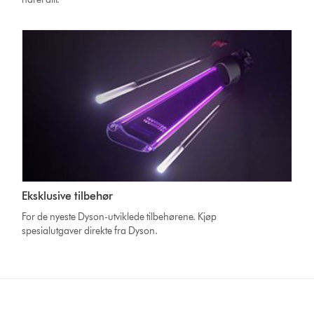
Eksklusive tilbehør
For de nyeste Dyson-utviklede tilbehørene. Kjøp
spesialutgaver direkte fra Dyson.