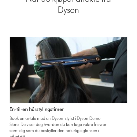
Dyson
En-til-en hårstylingstimer
Book en avtale med en Dyson-stylist i Dyson Demo
Store. De viser deg hvordan du kan lage vakre frisyrer
samtidig som du beskytter den naturlige glansen i
håret ditt.