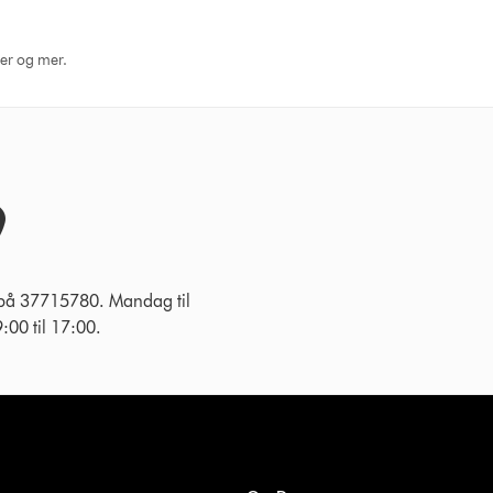
ger og mer.
 på 37715780. Mandag til
:00 til 17:00.