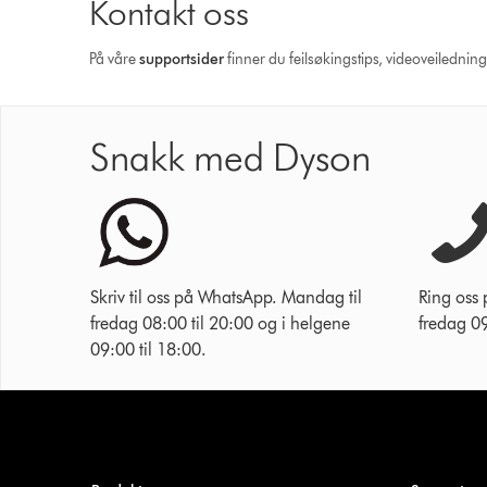
Kontakt oss
På våre
supportsider
finner du feilsøkingstips, videoveilednin
Snakk med Dyson
Skriv til oss på WhatsApp. Mandag til
Ring oss
fredag 08:00 til 20:00 og i helgene
fredag 09
09:00 til 18:00.