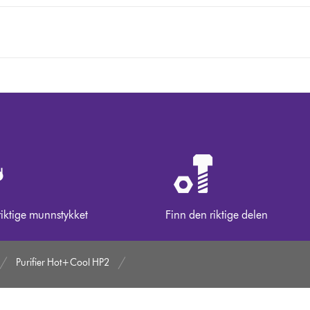
riktige munnstykket
Finn den riktige delen
Purifier Hot+Cool HP2