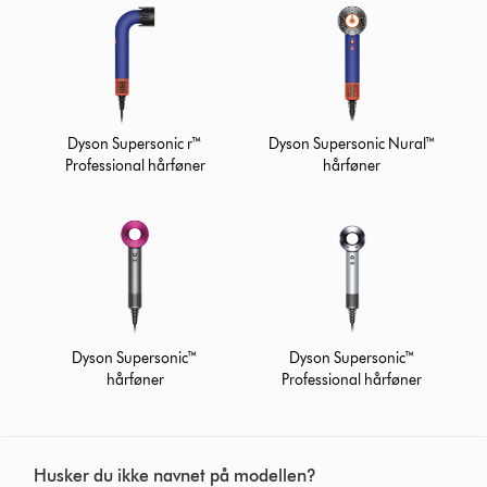
Dyson Supersonic r™
Dyson Supersonic Nural™
Professional hårføner
hårføner
Dyson Supersonic™
Dyson Supersonic™
hårføner
Professional hårføner
Husker du ikke navnet på modellen?