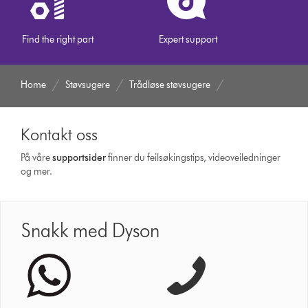
Find the right part
Expert support
Home
Støvsugere
Trådløse støvsugere
Kontakt oss
På våre
supportsider
finner du feilsøkingstips, videoveiledninger
og mer.
Snakk med Dyson