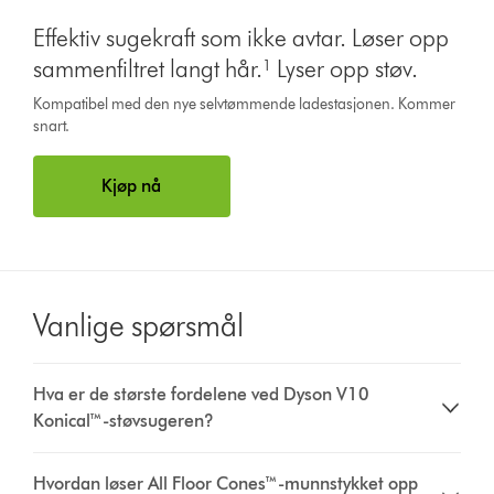
Effektiv sugekraft som ikke avtar. Løser opp
sammenfiltret langt hår.¹ Lyser opp støv.
Kompatibel med den nye selvtømmende ladestasjonen. Kommer
snart.
Kjøp nå
Vanlige spørsmål
Hva er de største fordelene ved Dyson V10
Konical™-støvsugeren?
Hvordan løser All Floor Cones™-munnstykket opp