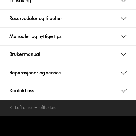
Feilsøking
Reservedeler og tilbehør
Manualer og nyttige tips
Brukermanual
Reparasjoner og service
Kontakt oss
Luftrenser + luftfuktere