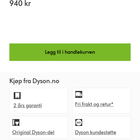
940 kr
Legg til i handlekurven
Kjøp fra Dyson.no
Fri frakt og retur*
2 års garanti
Original Dyson-del
Dyson kundestøtte