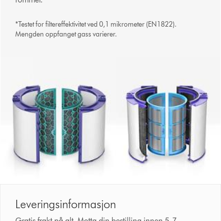
*Testet for filtereffektivitet ved 0,1 mikrometer (EN1822).
Mengden oppfanget gass varierer.
Leveringsinformasjon
Gratis frakt på alt. Motta din bestilling innen 5-7