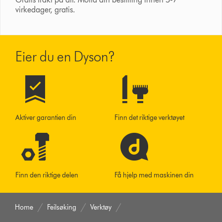
virkedager, gratis.
Eier du en Dyson?
Aktiver garantien din
Finn det riktige verktøyet
Finn den riktige delen
Få hjelp med maskinen din
Home
Feilsøking
Verktøy