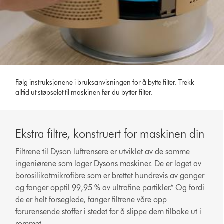
Følg instruksjonene i bruksanvisningen for å bytte filter. Trekk
alltid ut støpselet til maskinen før du bytter filter.
Ekstra filtre, konstruert for maskinen din
Filtrene til Dyson luftrensere er utviklet av de samme
ingeniørene som lager Dysons maskiner. De er laget av
borosilikatmikrofibre som er brettet hundrevis av ganger
og fanger opptil 99,95 % av ultrafine partikler.* Og fordi
de er helt forseglede, fanger filtrene våre opp
forurensende stoffer i stedet for å slippe dem tilbake ut i
rommet.