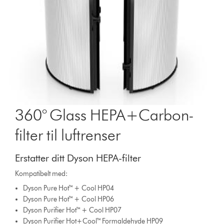
360° Glass HEPA+Carbon-
filter til luftrenser
Erstatter ditt Dyson HEPA-filter
Kompatibelt med:
Dyson Pure Hot™ + Cool HP04
Dyson Pure Hot™ + Cool HP06
Dyson Purifier Hot™ + Cool HP07
Dyson Purifier Hot+Cool™ Formaldehyde HP09