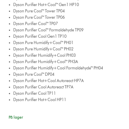
Dyson Purifier Hot+Cool™ Gen1 HP10
Dyson Pure Cool™ Tower TP04
Dyson Pure Cool™ Tower TP06
Dyson Purifier Cool™ TP07
Dyson Purifier Cool™ Formaldehyde TP09
Dyson Purifier Cool Gen1 TP10
Dyson Pure Humidify+Cool™ PH01
Dyson Pure Humidify+Cool™ PH02
Dyson Purifier Humidify+Cool PH03
Dyson Purifier Humidify+Cool™ PH3A
Dyson Purifier Humidify+Cool Formaldehyde™ PH04
Dyson Pure Cool™ DP04
Dyson Purifier Hot+Cool Autoreact HP7A
Dyson Purifier Cool Autoreact TP7A
Dyson Purifier Cool TP11
Dyson Purifier Hot+Cool HP11
På lager