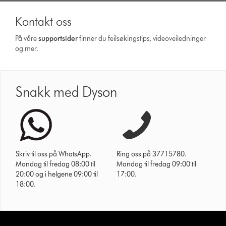
Kontakt oss
På våre
supportsider
finner du feilsøkingstips, videoveiledninger
og mer.
Snakk med Dyson
Skriv til oss på WhatsApp.
Ring oss på 37715780.
Mandag til fredag 08:00 til
Mandag til fredag 09:00 til
20:00 og i helgene 09:00 til
17:00.
18:00.