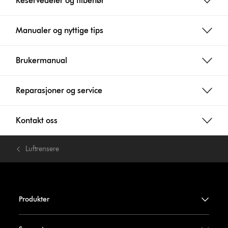
Reservedeler og tilbehør
Manualer og nyttige tips
Brukermanual
Reparasjoner og service
Kontakt oss
Luftrensere
Produkter