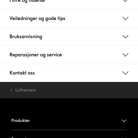
Filtre og tilbehør
Veiledninger og gode tips
Bruksanvisning
Reparasjoner og service
Kontakt oss
Luftrensere
Produkter