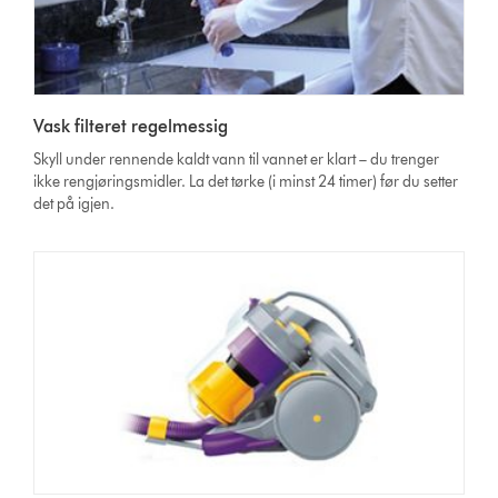
Vask filteret regelmessig
Skyll under rennende kaldt vann til vannet er klart – du trenger
ikke rengjøringsmidler. La det tørke (i minst 24 timer) før du setter
det på igjen.