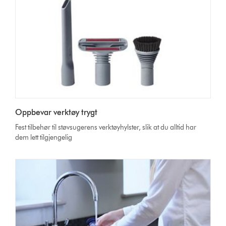
Oppbevar verktøy trygt
Fest tilbehør til støvsugerens verktøyhylster, slik at du alltid har
dem lett tilgjengelig